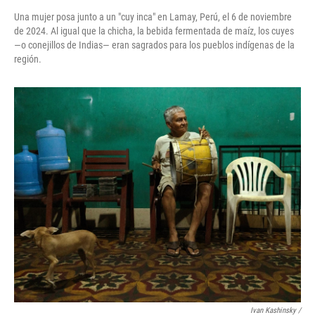
Una mujer posa junto a un "cuy inca" en Lamay, Perú, el 6 de noviembre
de 2024. Al igual que la chicha, la bebida fermentada de maíz, los cuyes
—o conejillos de Indias— eran sagrados para los pueblos indígenas de la
región.
Ivan Kashinsky
/