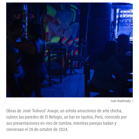
Ivan Kashinsky
/
Obras de José "Ashuco" Araujo, un artista amazónico de arte chicha,
cubren las paredes de El Refugio, un bar en Iquitos, Perú, conocido por
sus presentaciones en vivo de cumbia, mientras parejas bailan y
conversan el 26 de octubre de 2024.