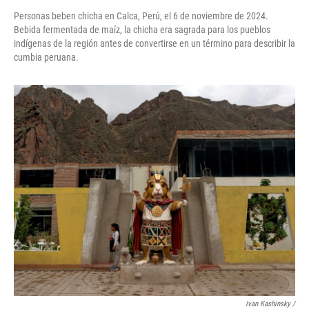
Personas beben chicha en Calca, Perú, el 6 de noviembre de 2024.
Bebida fermentada de maíz, la chicha era sagrada para los pueblos
indígenas de la región antes de convertirse en un término para describir la
cumbia peruana.
Ivan Kashinsky
/