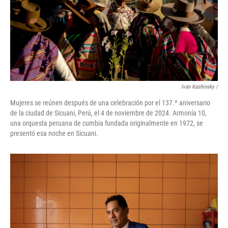
Ivan Kashinsky
/
Mujeres se reúnen después de una celebración por el 137.º aniversario
de la ciudad de Sicuani, Perú, el 4 de noviembre de 2024. Armonía 10,
una orquesta peruana de cumbia fundada originalmente en 1972, se
presentó esa noche en Sicuani.