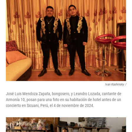
Ivan Kashinsky
/
José Luis Mendoza Zapata, bongosero, y Leandro Lozada, cantante de
Armonía 10, posan para una foto en su habitación de hotel antes de un
concierto en Sicuani, Perú, el 4 de noviembre de 2024.