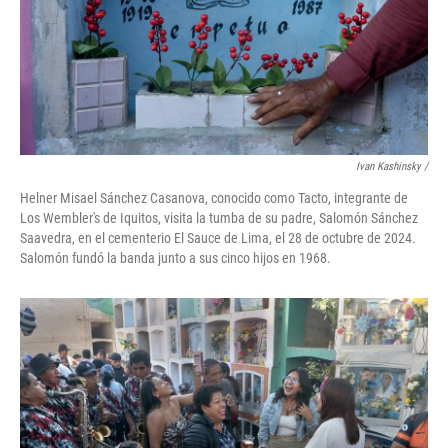
Ivan Kashinsky
/
Helner Misael Sánchez Casanova, conocido como Tacto, integrante de
Los Wembler's de Iquitos, visita la tumba de su padre, Salomón Sánchez
Saavedra, en el cementerio El Sauce de Lima, el 28 de octubre de 2024.
Salomón fundó la banda junto a sus cinco hijos en 1968.