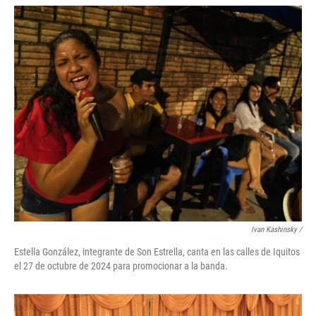
Ivan Kashinsky
/
Estella González, integrante de Son Estrella, canta en las calles de Iquitos
el 27 de octubre de 2024 para promocionar a la banda.