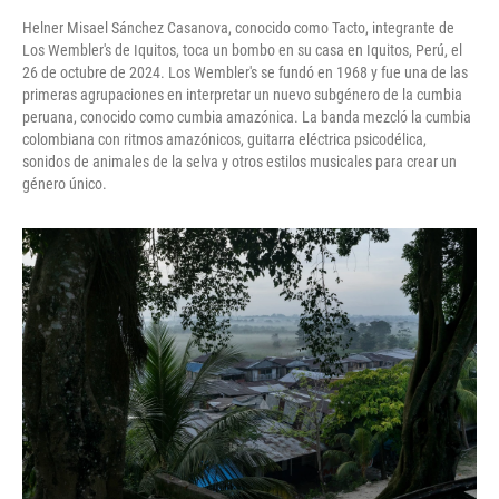
Helner Misael Sánchez Casanova, conocido como Tacto, integrante de
Los Wembler's de Iquitos, toca un bombo en su casa en Iquitos, Perú, el
26 de octubre de 2024. Los Wembler's se fundó en 1968 y fue una de las
primeras agrupaciones en interpretar un nuevo subgénero de la cumbia
peruana, conocido como cumbia amazónica. La banda mezcló la cumbia
colombiana con ritmos amazónicos, guitarra eléctrica psicodélica,
sonidos de animales de la selva y otros estilos musicales para crear un
género único.